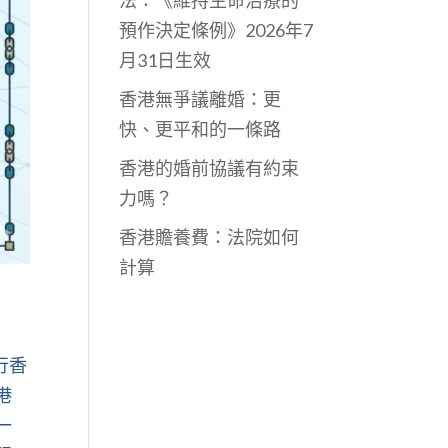
法：《維持生命治療的
預作決定條例》2026年7
月31日生效
香港無爭議離婚：更
快、更平和的一條路
香港的婚前協議有約束
力嗎？
香港贍養費：法院如何
計算
行香
港
一