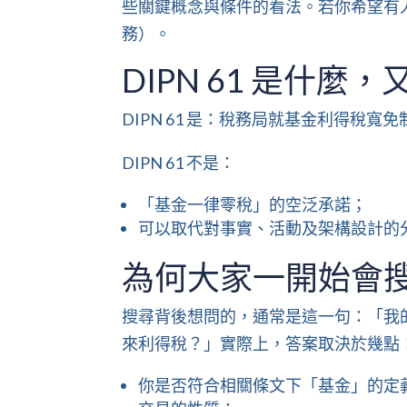
些關鍵概念與條件的看法。若你希望有
務
）。
DIPN 61 是什麼
DIPN 61 是：稅務局就基金利得稅
DIPN 61 不是：
「基金一律零稅」的空泛承諾；
可以取代對事實、活動及架構設計的
為何大家一開始會搜尋
搜尋背後想問的，通常是這一句：「我
來利得稅？」實際上，答案取決於幾點
你是否符合相關條文下「基金」的定