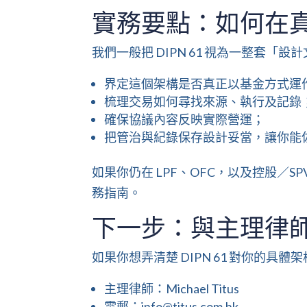
實務要點：如何在真正
我們一般把 DIPN 61 視為一整套「
界定這個架構是否真正以基金方式運
梳理交易如何尋找來源、執行及記錄
確保協議內容反映實際營運；
把管治與紀錄保存設計妥當，讓你能
如果你仍在 LPF、OFC，以及控股／S
務指南
。
下一步：與主理律
如果你想弄清楚 DIPN 61 對你的具體架構
主理律師：
Michael Titus
電郵：info@titus.com.hk