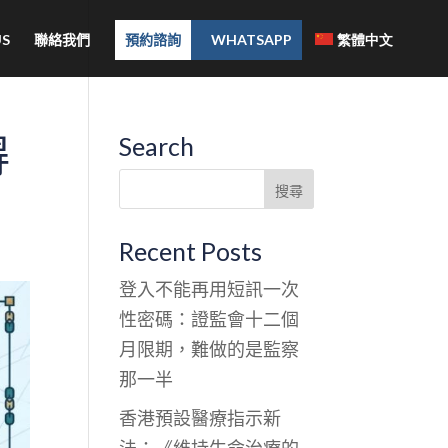
S
聯絡我們
預約諮詢
WHATSAPP
繁體中文
得
Search
Recent Posts
登入不能再用短訊一次
性密碼：證監會十二個
月限期，難做的是監察
那一半
香港預設醫療指示新