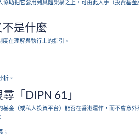
人協助把它套用到具體架構之上，可由此入手（
投資基金
，又不是什麼
寬免制度在理解與執行上的指引。
分析。
「DIPN 61」
的基金（或私人投資平台）能否在香港運作，而不會意外
：
義；