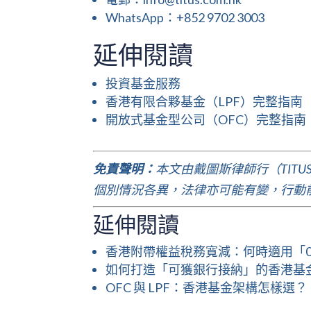
WhatsApp：+852 9702 3003
延伸閱讀
投資基金服務
香港有限合夥基金（LPF）完整指南
開放式基金型公司（OFC）完整指南
免責聲明：
本文由戴圖斯律師行（TITUS
個別情況各異，法律亦可能有變，行動
延伸閱讀
香港附帶權益稅務寬減：何時適用「
如何打造「可獲銀行接納」的香港基
OFC 與 LPF：香港基金架構怎樣選？