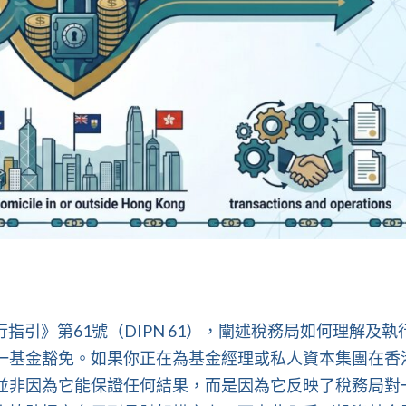
執行指引》第61號（DIPN 61），闡述稅務局如何理解及執
一基金豁免。如果你正在為基金經理或私人資本集團在香
並非因為它能保證任何結果，而是因為它反映了稅務局對