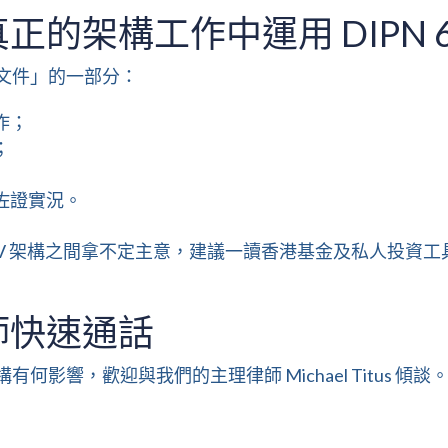
的架構工作中運用 DIPN 6
設計文件」的一部分：
作；
；
佐證實況。
PV 架構之間拿不定主意，建議一讀
香港基金及私人投資工
師快速通話
有何影響，歡迎與我們的主理律師 Michael Titus 傾談