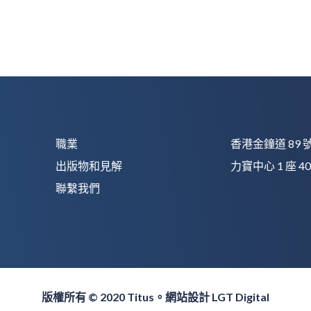
職業
香港金鐘道 89 
出版物和見解
力寶中心 1 座 40
聯繫我們
版權所有 © 2020 Titus。網站設計
LGT Digital