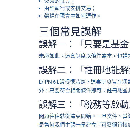
交易的性質；
由誰執行或安排交易；
架構在現實中如何運作。
三個常見誤解
誤解一：「只要是基金
未必如此。這套制度以條件為本，也講
誤解二：「註冊地能解
DIPN 61 說得很清楚，這套制度旨
外，只要符合相關條件即可；註冊地並
誤解三：「稅務等啟動
問題往往就從這裏開始。一旦文件、營
是為何我們主張一早建立「可獲銀行接