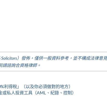
 Solicitors）發佈，僅供一般資料參考，並不構成法律意
前請諮詢合資格律師。
0%利得稅」（以及你必須做對的地方）
金或私人投資工具（AML、紀錄、控制）