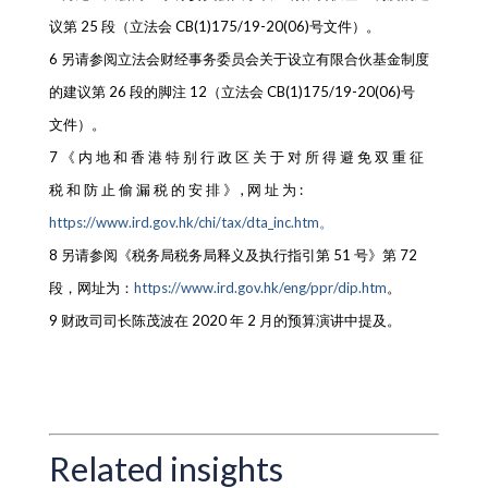
议第 25 段（立法会 CB(1)175/19-20(06)号文件）。
6 另请参阅立法会财经事务委员会关于设立有限合伙基金制度
的建议第 26 段的脚注 12（立法会 CB(1)175/19-20(06)号
文件）。
7 《 内 地 和 香 港 特 别 行 政 区 关 于 对 所 得 避 免 双 重 征
税 和 防 止 偷 漏 税 的 安 排 》 , 网 址 为 :
https://www.ird.gov.hk/chi/tax/dta_inc.htm。
8 另请参阅《税务局税务局释义及执行指引第 51 号》第 72
段，网址为：
https://www.ird.gov.hk/eng/ppr/dip.htm
。
9 财政司司长陈茂波在 2020 年 2 月的预算演讲中提及。
Related insights