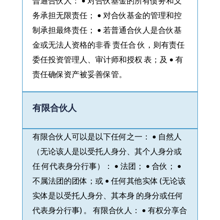
普通合伙人： • 对合伙基金的所有债务和义
务承担无限责任； • 对合伙基金的管理和控
制承担最终责任； • 若普通合伙人是合伙基
金或无法人资格的非香 责任合 伙，则有责任
委任投资管理人、审计师和授权 表；及 • 有
责任确保资产被妥善保管。
有限合伙人
有限合伙人可以是以下任何之一： • 自然人
（无论该人是以受托人身分、其个人身分或
任 何代表身分行事）： • 法团； • 合伙； •
不属法团的团体；或 • 任何其他实体 (无论该
实体是以受托人身分、其本身 的身分或任何
代表身分行事) 。 有限合伙人： • 有权分享合