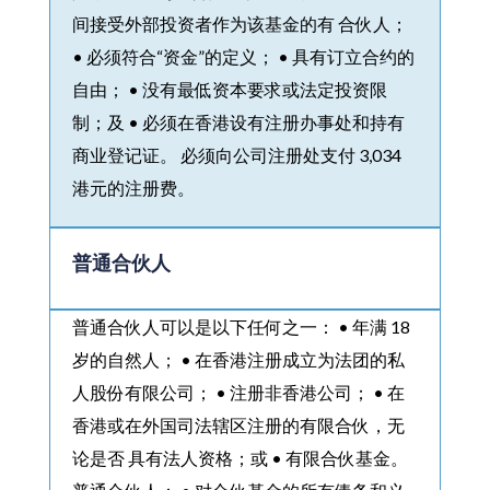
间接受外部投资者作为该基金的有 合伙人；
• 必须符合“资金”的定义； • 具有订立合约的
自由； • 没有最低资本要求或法定投资限
制；及 • 必须在香港设有注册办事处和持有
商业登记证。 必须向公司注册处支付 3,034
港元的注册费。
普通合伙人
普通合伙人可以是以下任何之一： • 年满 18
岁的自然人； • 在香港注册成立为法团的私
人股份有限公司； • 注册非香港公司； • 在
香港或在外国司法辖区注册的有限合伙，无
论是否 具有法人资格；或 • 有限合伙基金。