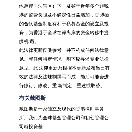
他离岸司法辖区）下，及鉴于近年多个避税
港的监管负担及不确定性日益增加，香 港新
的合伙基金制度有利于私募基金的设立及投
资，为香港于全球在岸离岸的资金转移中提
供机 遇。
此法律更新仅供参考，并不构成任何法律意
见。就任何特定情况，阁下应寻求专业法律
意见。此 法律更新乃根据本更新发布当日有
效的法律及法规制撰写而成，随后可能会进
行修订、修改、重 新制定、重述或取替。
有关戴图斯
戴图斯是一家独立及现代的香港律师事务
所。我们为全球基金管理公司和初创管理公
司就投资基