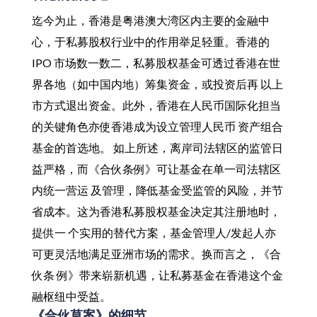
迄今为止，香港是粤港澳大湾区内主要的金融中
心，于私募股权行业中的作用举足轻重。香港的
IPO 市场数一数二，私募股权基金可透过香港在世
界各地（如中国内地）筹集资金，或投资后再 以上
市方式退出资金。此外，香港在人民币国际化担当
的关键角色亦使香港成为设立管理人民币 资产组合
基金的首选地。 如上所述，离岸司法辖区的监管日
益严格，而《合伙条例》可让基金在单一司法辖区
内统一营运 及管理，降低基金受监管的风险，并节
省成本。这为香港私募股权基金决定其注册地时，
提供一 个实用的替代方案，基金管理人/发起人亦
可更灵活地满足亚洲市场的需求。换而言之，《合
伙条 例》带来崭新机遇，让私募基金在香港这个金
融枢纽中受益。
《合伙草案》的细节