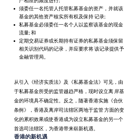
产相应的频度进行;
须委任一名托管人托管私募基金的资产，并就该
基金的其他资产核实所有权及保持 记录;
私募基金必须委任一名个人以监察该基金的现金
流量; 和
定期交易证券或长期持有证券的私募基金须保留
相关识别代码的记录，并应要求将 该记录提供予
金融管理局。
从引入《经济实质法》及《私募基金法》可见，由
于私募基金所受的监管越趋严格，现时设立离 岸基
金的环境具不确定性。反之，随著香港实施《合伙
条例》，香港及离岸司法辖区两地于监管 方面的变
化的累积效果或使香港成为设立私募基金的另一个
首选司法辖区，为香港带来崭新机遇。
香港的新机遇