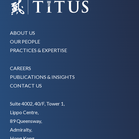
ABOUT US
OUR PEOPLE
PRACTICES & EXPERTISE
CAREERS
PUBLICATIONS & INSIGHTS
CONTACT US
Suite 4002, 40/F, Tower 1,
Lippo Centre,
89 Queensway,
Admiralty,
Hong Kong