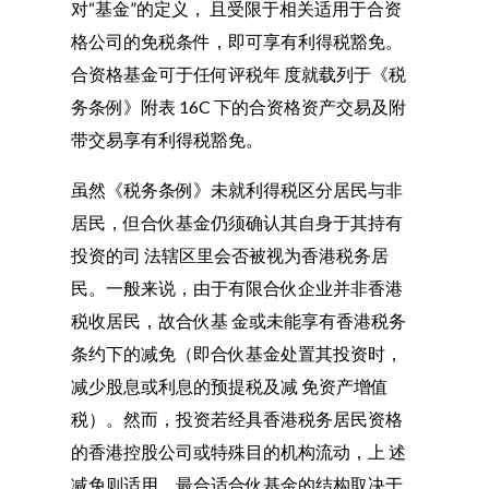
对“基金”的定义， 且受限于相关适用于合资
格公司的免税条件，即可享有利得税豁免。
合资格基金可于任何评税年 度就载列于《税
务条例》附表 16C 下的合资格资产交易及附
带交易享有利得税豁免。
虽然《税务条例》未就利得税区分居民与非
居民，但合伙基金仍须确认其自身于其持有
投资的司 法辖区里会否被视为香港税务居
民。一般来说，由于有限合伙企业并非香港
税收居民，故合伙基 金或未能享有香港税务
条约下的减免（即合伙基金处置其投资时，
减少股息或利息的预提税及减 免资产增值
税）。然而，投资若经具香港税务居民资格
的香港控股公司或特殊目的机构流动，上 述
减免则适用。最合适合伙基金的结构取决于