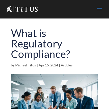
What is
Regulatory
Compliance?
by
Michael Titus
|
Apr 15, 2024
|
Articles