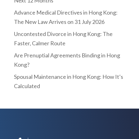
Next 12 Months
Advance Medical Directives in Hong Kong:
The New Law Arrives on 31 July 2026
Uncontested Divorce in Hong Kong: The
Faster, Calmer Route
Are Prenuptial Agreements Binding in Hong
Kong?
Spousal Maintenance in Hong Kong: How It’s
Calculated