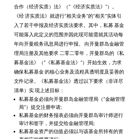
合作（经济实质）法》（“《经济实质法》”）。
《经 济实质法》就进行“相关业务”的“相关”实体引
入了若干申报及经济实质法要求。其中，私募 基金
可能落入此定义的范围并因此现可能需就其活动每
年向开曼税务讯息局进行申报。 向开曼群岛金融管
理局注册及其他要求 二零二零年，开曼群岛的《私
募基金法》（“《私募基金法》”）开始生效，力求
确保私募基金 的核心业务及流程具透明度及妥善的
文件记录。《私募基金法》透过以下要求（非详尽
清单）实 现上述目标：
私募基金必须向开曼群岛金融管理局（“金融管理
局”）提交注册申请;
私募基金的财务报表必须由开曼群岛审计师进行
审计和签字，并提交给金融管理局;
私募基金资产的估值必须以与该基金所持有的资