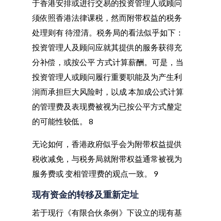
于香港安排或进行交易的投资管理人或顾问
须依照香港法律课税，然而附带权益的税务
处理则有 待澄清。税务局的看法似乎如下：
投资管理人及顾问应就其提供的服务获得充
分补偿，或按公平 方式计算薪酬。可是，当
投资管理人或顾问履行重要职能及为产生利
润而承担巨大风险时，以成 本加成公式计算
的管理费及表现费被视为已按公平方式釐定
的可能性较低。 8
无论如何，香港政府似乎会为附带权益提供
税收减免，与税务局就附带权益通常被视为
服务费或 变相管理费的观点一致。 9
现有资金的转移及重新定址
若于现行《有限合伙条例》下设立的现有基