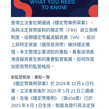
香港立法會近期通過《穩定幣條例草案》，
為與法定貨幣掛鈎的穩定幣（FRS）設立發牌
制度。這類穩定幣屬虛擬資產（VA），設計
上與特定資產（通常是貨幣）維持穩定價
值。本文整理企業須知的重點，看看這項香
港虛擬資產生態的重要監管進展，如何改寫
加密貨幣的監管格局。
新監管框架：重點一覽
《穩定幣條例草案》於 2024 年 12 月 6 日刊
憲，立法會其後於 2025 年 5 月 21 日三讀通
過。及後《穩定幣條例》（第656章）已於
2025 年 8 月 1 日生效。制度為發行與法定貨