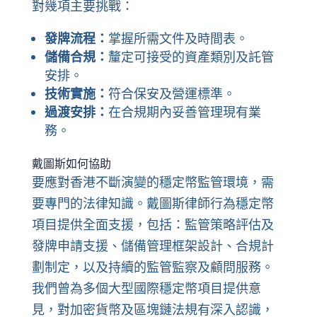
對幾項主要挑戰：
發牌流程：
掌握所需文件及時間表。
儲備合規：
釐定可接受的資產類別及託管
安排。
技術實施：
符合保安及營運標準。
過渡安排：
在合規期內妥善管理現有業
務。
戴圖斯如何協助
要應對香港不斷演變的穩定幣監管環境，需
要專門的法律知識。戴圖斯律師行為穩定幣
項目提供全面支援，包括：監管策略評估及
發牌申請支援、儲備管理框架設計、合規計
劃制定，以及持續的監管監察及顧問服務。
我們曾為多個大型國際穩定幣項目提供意
見，對加密貨幣及區塊鏈法規有深入認識，