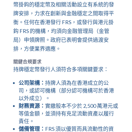
幣掛鈎的穩定幣及相關活動設立有系統的發
牌安排，力求在創新與金融穩定之間取得平
衡。任何在香港發行 FRS，或發行與港元掛
鈎 FRS 的機構，均須向金融管理局（金管
局）申領牌照。政府已表明會提供過渡安
排，方便業界適應。
關鍵合規要求
持牌穩定幣發行人須符合多項關鍵要求：
公司架構：
持牌人須為在香港成立的公
司，或認可機構（部分認可機構可於香港
以外成立）。
財務資源：
實繳股本不少於 2,500 萬港元或
等值金額，並須持有充足流動資產以履行
責任。
儲備管理：
FRS 須以優質而具流動性的資