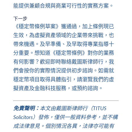
能提供兼顧合規與商業可行性的實務方案。
下一步
《穩定幣條例草案》獲通過，加上條例現已
生效，為虛擬資產領域的企業帶來挑戰，也
帶來機遇。及早準備、及早取得專業指導十
分重要。想知道《穩定幣條例》對你的業務
有何影響？歡迎即時聯絡戴圖斯律師行，我
們會按你的實際情況提供初步諮詢。如需就
穩定幣項目取得具體指引，請瀏覽我們的
虛
擬資產及金融科技服務
，或
預約諮詢
。
免責聲明：
本文由戴圖斯律師行（TITUS
Solicitors）發佈，僅供一般資料參考，並不構
成法律意見。個別情況各異，法律亦可能有