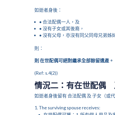
如逝者身後：
• 合法配偶一人，及
• 沒有子女或其後裔，
• 沒有父母，亦沒有同父同母兄弟姊
則：
則 在世配偶可絕對繼承全部餘留遺產。
(Ref: s.4(2))
情況二：有在世配偶 
如逝者身後留有 合法配偶 及 子女（
The surviving spouse receives:
在世配偶可獲：1. 所有個人用品及