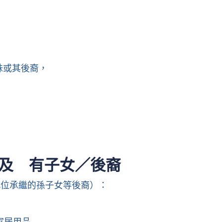
妹或其後裔，
及 有子女／後裔
或代位承繼的孫子女等後裔）：
家居用品