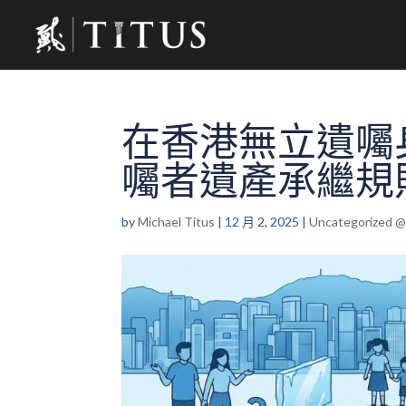
在香港無立遺囑
囑者遺產承繼規
by
Michael Titus
|
12 月 2, 2025
|
Uncategorized 