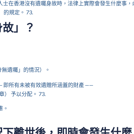
人士在香港沒有遺囑身故時，法律上實際會發生什麼事，
的規定。 73.
身故」？
分無遺囑」的情況）。
— 即所有未被有效遺贈所涵蓋的財產 ——
） 予以分配。 73.
慮。
情況下離世後，即時會發生什麼