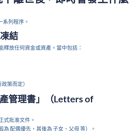
一系列程序。
被凍結
不能釋放任何資金或資產。當中包括：
行政策而定）
管理書」（Letters of
正式批准文件。
為 配偶優先，其後為 子女、父母 等）。