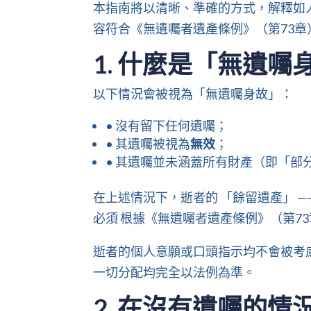
本指南將以清晰、準確的方式，解釋如
容符合《無遺囑者遺產條例》（第73章）
1. 什麼是「無遺囑
以下情況會被視為「無遺囑身故」：
• 沒有留下任何遺囑；
• 其遺囑被視為
無效
；
• 其遺囑並未涵蓋所有財產（即「部
在上述情況下，逝者的 「餘留遺產」 —
必須 根據《無遺囑者遺產條例》（第73章
逝者的個人意願或口頭指示均不會被考
一切分配均完全以法例為準。
2. 在沒有遺囑的