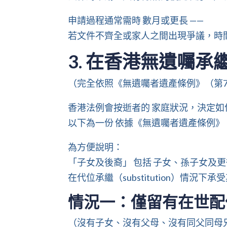
申請過程通常需時 數月或更長 ——
若文件不齊全或家人之間出現爭議，時
3. 在香港無遺囑
（完全依照《無遺囑者遺產條例》（第7
香港法例會按逝者的 家庭狀況，決定如
以下為一份 依據《無遺囑者遺產條例》
為方便說明：
「子女及後裔」 包括 子女、孫子女及
在代位承繼（substitution）情況下
情況一：僅留有在世配
（沒有子女、沒有父母、沒有同父同母