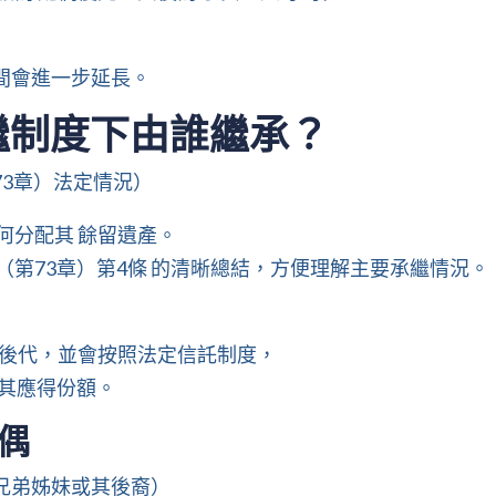
間會進一步延長。
承繼制度下由誰繼承？
3章）法定情況）
何分配其 餘留遺產。
（第73章）第4條 的清晰總結，方便理解主要承繼情況。
更後代，並會按照法定信託制度，
承受其應得份額。
偶
兄弟姊妹或其後裔）