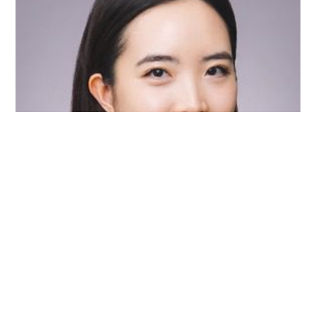
藍文惠 BEVERLY
資深律師
查看檔案