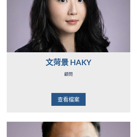
文菏景 HAKY
顧問
查看檔案