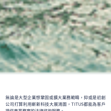
無論是大型企業想鞏固或擴大業務範疇，抑或是初創
公司打算利用嶄新科技大展鴻圖，TITUS都能為客戶
提供專業務實的法律諮詢服務。