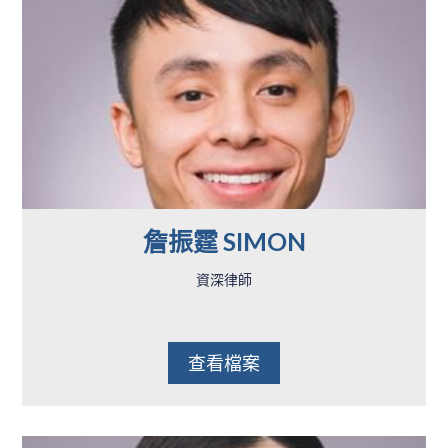
詹振霆 SIMON
資深律師
查看檔案