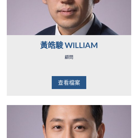
黃皓駿 WILLIAM
顧問
查看檔案