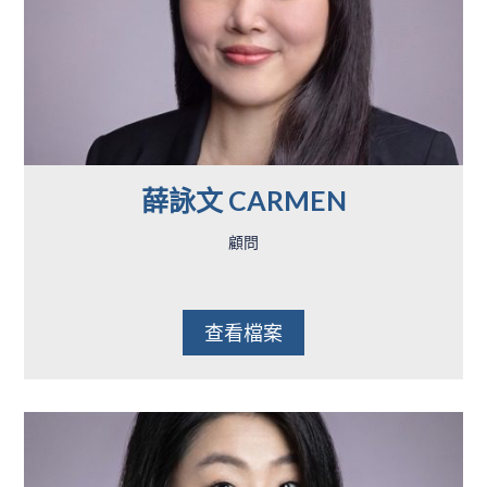
薛詠文 CARMEN
顧問
查看檔案