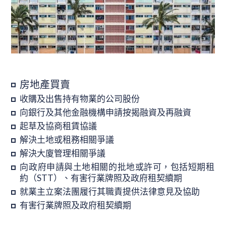
房地產買賣
收購及出售持有物業的公司股份
向銀行及其他金融機構申請按揭融資及再融資
起草及協商租賃協議
解決土地或租務相關爭議
解決大廈管理相關爭議
向政府申請與土地相關的批地或許可，包括短期租
約（STT）、有害行業牌照及政府租契續期
就業主立案法團履行其職責提供法律意見及協助
有害行業牌照及政府租契續期